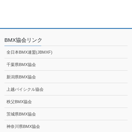
BMX協会リンク
全日本BMX連盟(JBMXF)
千葉県BMX協会
新潟県BMX協会
上越バイシクル協会
秩父BMX協会
茨城県BMX協会
神奈川県BMX協会