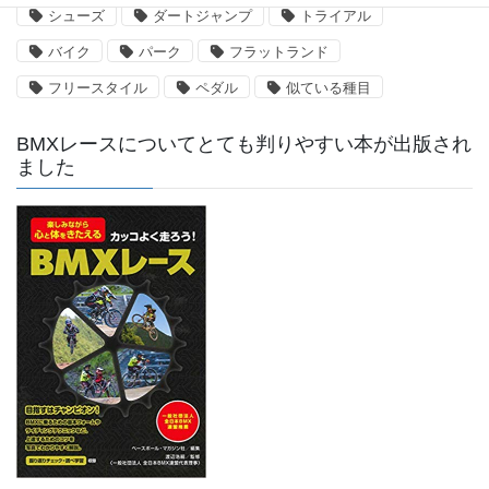
シューズ
ダートジャンプ
トライアル
バイク
パーク
フラットランド
フリースタイル
ペダル
似ている種目
BMXレースについてとても判りやすい本が出版され
ました