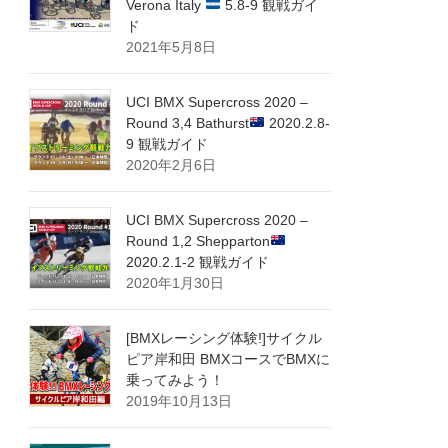
Verona Italy
5.8-9 観戦ガイ
ド
2021年5月8日
UCI BMX Supercross 2020 –
Round 3,4 Bathurst
2020.2.8-
9 観戦ガイド
2020年2月6日
UCI BMX Supercross 2020 –
Round 1,2 Shepparton
2020.2.1-2 観戦ガイド
2020年1月30日
[BMXレーシング体験!]サイクル
ピア岸和田 BMXコースでBMXに
乗ってみよう！
2019年10月13日