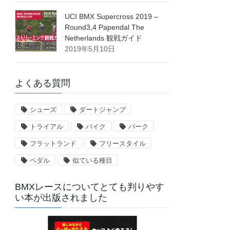
UCI BMX Supercross 2019 –
Round3,4 Papendal The
Netherlands 観戦ガイド
2019年5月10日
よくある質問
シューズ
ダートジャンプ
トライアル
バイク
パーク
フラットランド
フリースタイル
ペダル
似ている種目
BMXレースについてとても判りやす
い本が出版されました