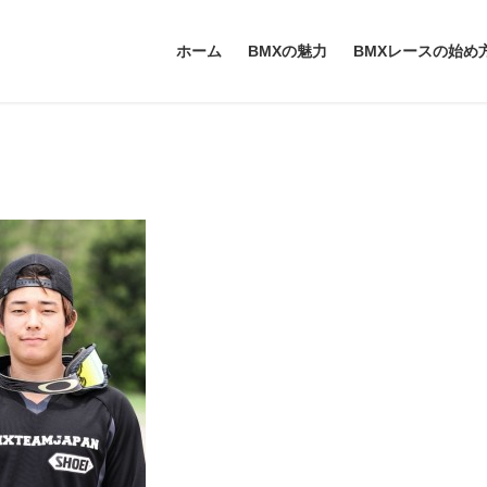
ホーム
BMXの魅力
BMXレースの始め