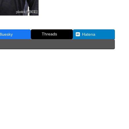
Threads
Bluesky
Hatena