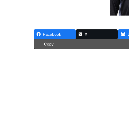
Facebook
X
Copy