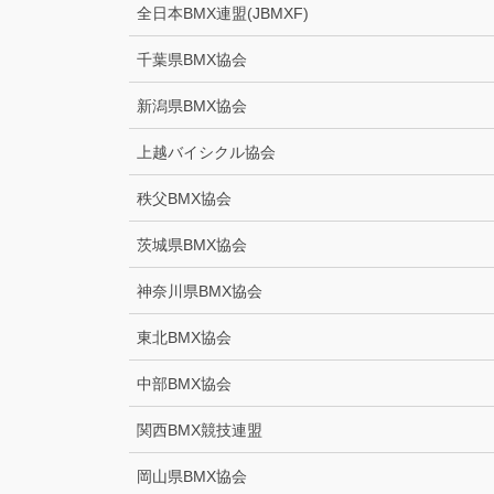
全日本BMX連盟(JBMXF)
千葉県BMX協会
新潟県BMX協会
上越バイシクル協会
秩父BMX協会
茨城県BMX協会
神奈川県BMX協会
東北BMX協会
中部BMX協会
関西BMX競技連盟
岡山県BMX協会