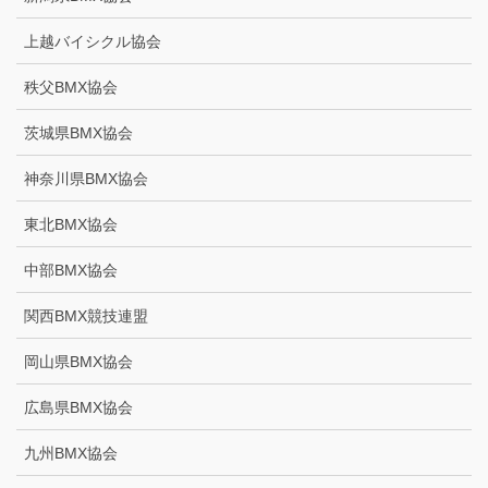
上越バイシクル協会
秩父BMX協会
茨城県BMX協会
神奈川県BMX協会
東北BMX協会
中部BMX協会
関西BMX競技連盟
岡山県BMX協会
広島県BMX協会
九州BMX協会