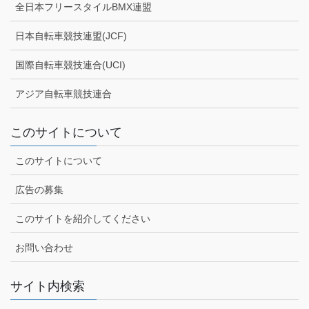
全日本フリースタイルBMX連盟
日本自転車競技連盟(JCF)
国際自転車競技連合(UCI)
アジア自転車競技連合
このサイトについて
このサイトについて
広告の募集
このサイトを紹介してください
お問い合わせ
サイト内検索