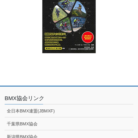
BMX協会リンク
全日本BMX連盟(JBMXF)
千葉県BMX協会
新潟県BMX協会